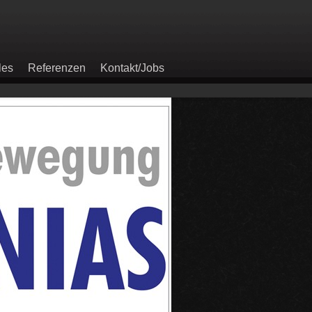
les
Referenzen
Kontakt/Jobs
A
A
A