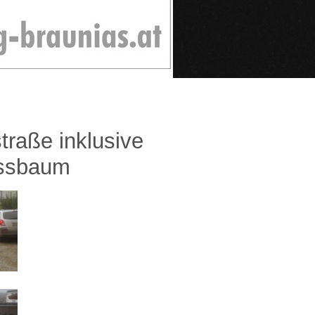
traße inklusive
essbaum