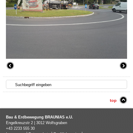
top
Bau & Erdbewegung BRAUNIAS e.U.
Engelkreuzstr 2
|
3012
Wolfsgraben
+43 2233 555 30