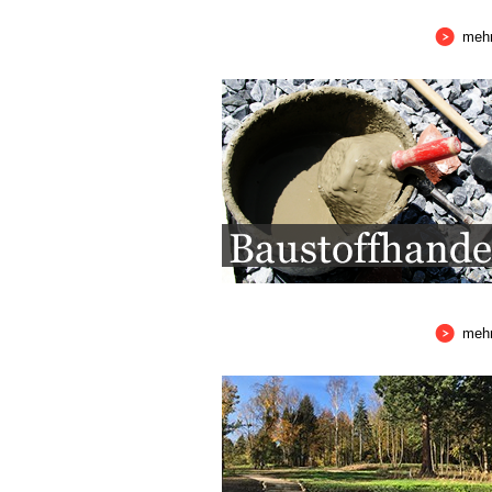
meh
meh