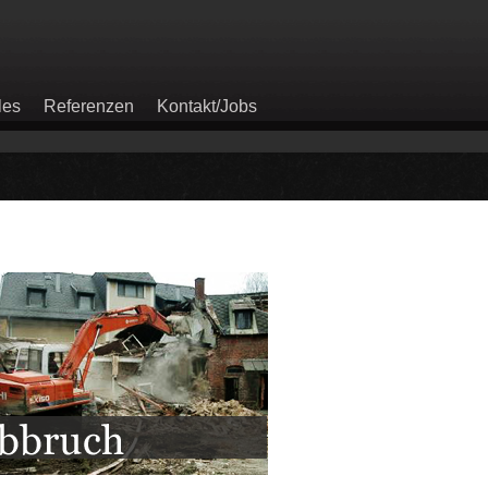
les
Referenzen
Kontakt/Jobs
A
A
A