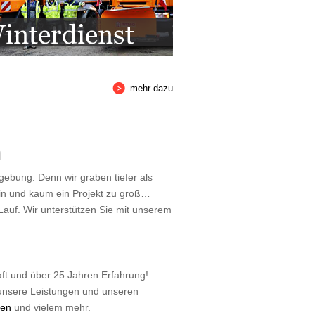
mehr dazu
n
gebung. Denn wir graben tiefer als
ein und kaum ein Projekt zu groß…
 Lauf. Wir unterstützen Sie mit unserem
ft und über 25 Jahren Erfahrung!
r unsere Leistungen und unseren
ten
und vielem mehr.