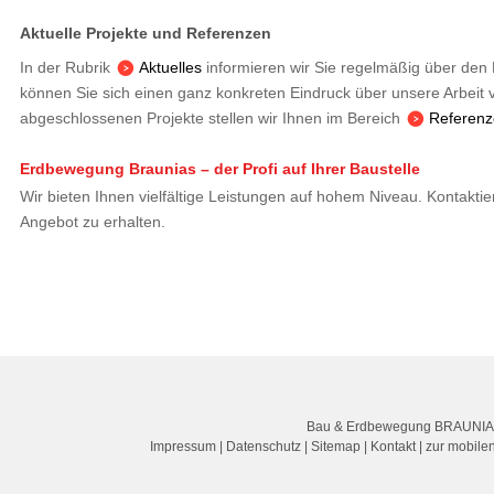
Aktuelle Projekte und Referenzen
In der Rubrik
Aktuelles
informieren wir Sie regelmäßig über den B
können Sie sich einen ganz konkreten Eindruck über unsere Arbeit 
abgeschlossenen Projekte stellen wir Ihnen im Bereich
Referen
Erdbewegung Braunias – der Profi auf Ihrer Baustelle
Wir bieten Ihnen vielfältige Leistungen auf hohem Niveau. Kontaktier
Angebot zu erhalten.
Bau & Erdbewegung BRAUNIA
Impressum
|
Datenschutz
|
Sitemap
|
Kontakt
|
zur mobile