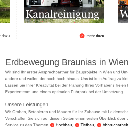
r dazu
mehr dazu
Erdbewegung Braunias in Wie
Wir sind Ihr erster Ansprechpartner für Bauprojekte in Wien und Um
andere und wollen dennoch hoch hinaus. Uns ist kein Auftrag zu kl
Lassen Sie Ihrer Kreativität bei der Planung Ihres Vorhabens freien
Expertenteam und einem optimalen Fuhrpark bei der Umsetzung.
Unsere Leistungen
Wir Graben, Betonieren und Mauern für Ihr Zuhause mit Leidenscha
Verschaffen Sie sich auf diesen Seiten einen ersten Überblick übe
Service zu den Themen
Hochbau
,
Tiefbau
,
Abbrucharbei